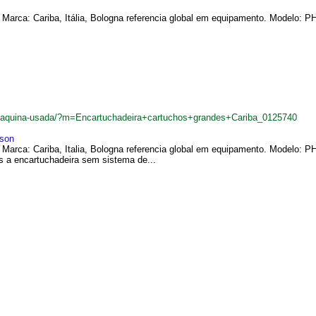
Marca: Cariba, Itália, Bologna referencia global em equipamento. Modelo: PH
r/maquina-usada/?m=Encartuchadeira+cartuchos+grandes+Cariba_0125740
son
. Marca: Cariba, Italia, Bologna referencia global em equipamento. Model
s a encartuchadeira sem sistema de...