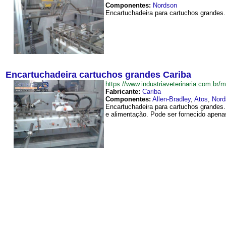
Componentes:
Nordson
Encartuchadeira para cartuchos grandes. 
Encartuchadeira cartuchos grandes Cariba
https://www.industriaveterinaria.com.b
Fabricante:
Cariba
Componentes:
Allen-Bradley
,
Atos
,
Nord
Encartuchadeira para cartuchos grandes
e alimentação. Pode ser fornecido apena