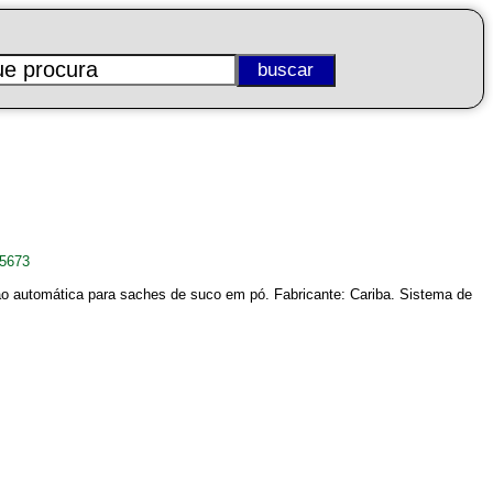
35673
ção automática para saches de suco em pó. Fabricante: Cariba. Sistema de