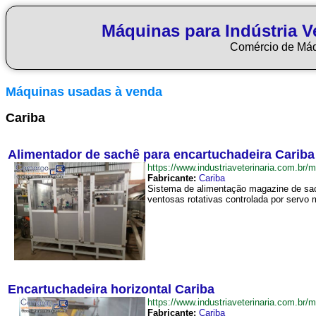
Máquinas para Indústria Ve
Comércio de Má
Máquinas usadas à venda
Cariba
Alimentador de sachê para encartuchadeira Cariba
https://www.industriaveterinaria.com.
Fabricante:
Cariba
Sistema de alimentação magazine de sach
ventosas rotativas controlada por servo m
Encartuchadeira horizontal Cariba
https://www.industriaveterinaria.com.b
Fabricante:
Cariba