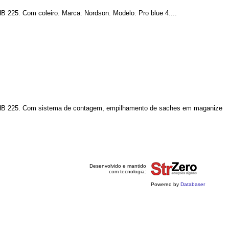
B 225. Com coleiro. Marca: Nordson. Modelo: Pro blue 4....
o: PHB 225. Com sistema de contagem, empilhamento de saches em maganize
Desenvolvido e mantido
com tecnologia:
Powered by
Databaser