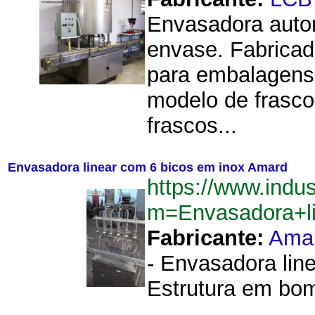
Envasadora autom
envase. Fabricad
para embalagens 
modelo de frasco
frascos...
Envasadora linear com 6 bicos em inox Amard
https://www.indu
m=Envasadora+l
Fabricante:
Ama
- Envasadora lin
Estrutura em bom