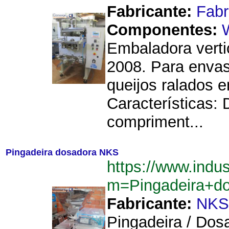
Fabricante:
Fab
Componentes:
Embaladora verti
2008. Para envas
queijos ralados e
Características:
compriment...
Pingadeira dosadora NKS
https://www.indu
m=Pingadeira+d
Fabricante:
NKS
Pingadeira / Dos