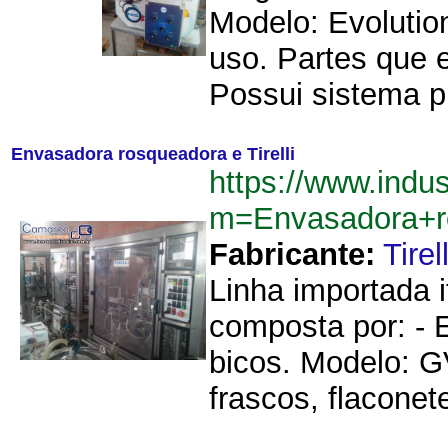
Modelo: Evolutio
uso. Partes que 
Possui sistema p
Envasadora rosqueadora e Tirelli
https://www.indu
m=Envasadora+ro
Fabricante:
Tirell
Linha importada 
composta por: - 
bicos. Modelo: 
frascos, flaconete