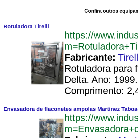
Confira outros equipa
Rotuladora Tirelli
https://www.indu
m=Rotuladora+Ti
Fabricante:
Tirell
Rotuladora para f
Delta. Ano: 1999.
Comprimento: 2,4
Envasadora de flaconetes ampolas Martinez Tabo
https://www.indu
m=Envasadora+d