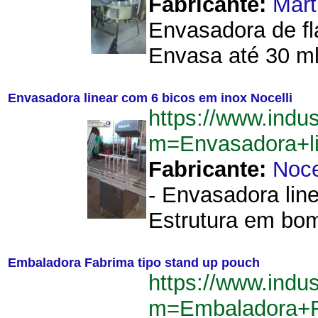
Fabricante:
Mart
Envasadora de fl
Envasa até 30 ml.
Envasadora linear com 6 bicos em inox Nocelli
https://www.indu
m=Envasadora+l
Fabricante:
Noce
- Envasadora lin
Estrutura em bom
Embaladora Fabrima tipo stand up pouch
https://www.indu
m=Embaladora+F