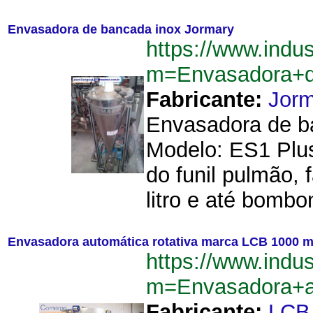
Envasadora de bancada inox Jormary
https://www.indu
m=Envasadora+d
Fabricante:
Jorm
Envasadora de b
Modelo: ES1 Plus
do funil pulmão, 
litro e até bombo
Envasadora automática rotativa marca LCB 1000 m
https://www.indu
m=Envasadora+a
Fabricante:
LCB