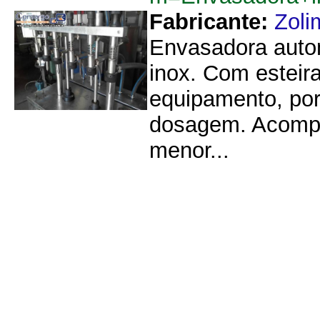
Fabricante:
Zoli
Envasadora autom
inox. Com esteir
equipamento, po
dosagem. Acompa
menor...