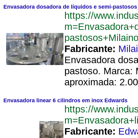
Envasadora dosadora de líquidos e semi-pastosos
https://www.indu
m=Envasadora+d
pastosos+Milain
Fabricante:
Mila
Envasadora dosad
pastoso. Marca: 
aproximada: 2.00
Envasadora linear 6 cilindros em inox Edwards
https://www.indu
m=Envasadora+l
Fabricante:
Edw