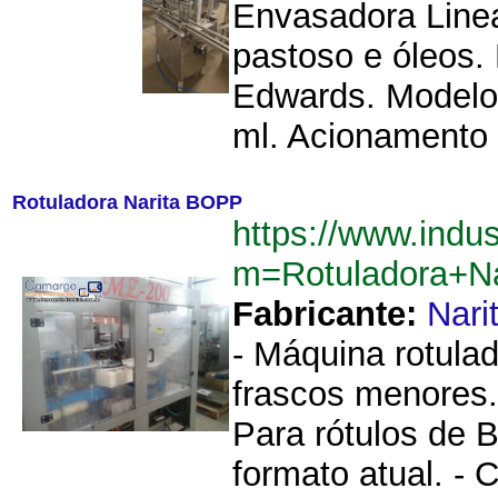
Envasadora Linea
pastoso e óleos.
Edwards. Modelo:
ml. Acionamento 
Rotuladora Narita BOPP
https://www.indu
m=Rotuladora+N
Fabricante:
Nari
- Máquina rotulado
frascos menores. 
Para rótulos de 
formato atual. - 