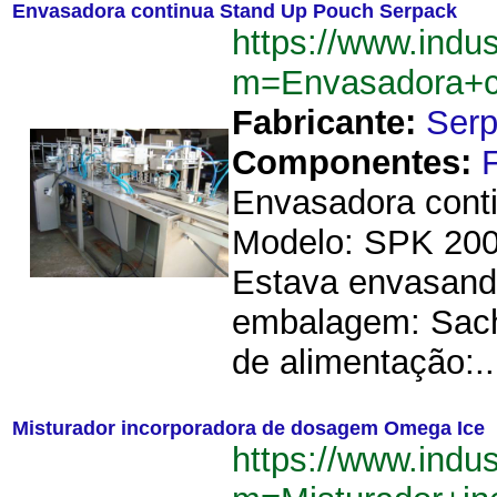
Envasadora continua Stand Up Pouch Serpack
https://www.indu
m=Envasadora+c
Fabricante:
Ser
Componentes:
Envasadora cont
Modelo: SPK 200.
Estava envasand
embalagem: Sach
de alimentação:..
Misturador incorporadora de dosagem Omega Ice
https://www.indu