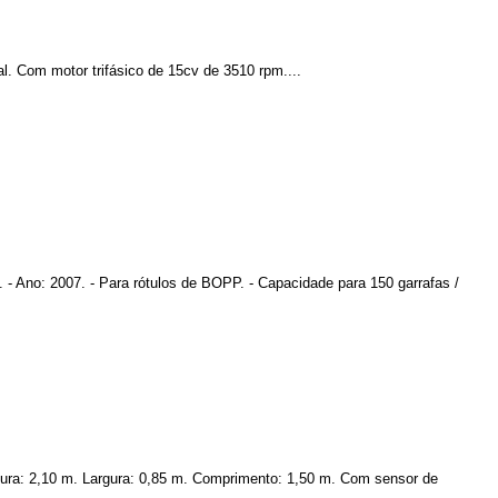
l. Com motor trifásico de 15cv de 3510 rpm....
0. - Ano: 2007. - Para rótulos de BOPP. - Capacidade para 150 garrafas /
ltura: 2,10 m. Largura: 0,85 m. Comprimento: 1,50 m. Com sensor de