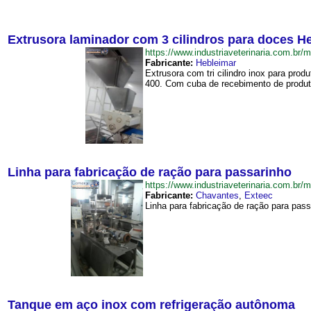
Extrusora laminador com 3 cilindros para doces H
https://www.industriaveterinaria.com.
Fabricante:
Hebleimar
Extrusora com tri cilindro inox para p
400. Com cuba de recebimento de produt
Linha para fabricação de ração para passarinho
https://www.industriaveterinaria.com.
Fabricante:
Chavantes
,
Exteec
Linha para fabricação de ração para pass
Tanque em aço inox com refrigeração autônoma