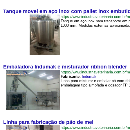
Tanque movel em aço inox com pallet inox embutido
https://www.industriaveterinaria.com.
Tanque em aço inox para transporte em p
1000 mm. Medidas externas aproximada: 
Embaladora Indumak e misturador ribbon blender
https://www.industriaveterinaria.com.
Fabricante:
Indumak
Linha para misturar e embalar pó com r
embalagem tipo almofada e dosador FP 1
Linha para fabricação de pão de mel
https://www.industriaveterinaria.com.