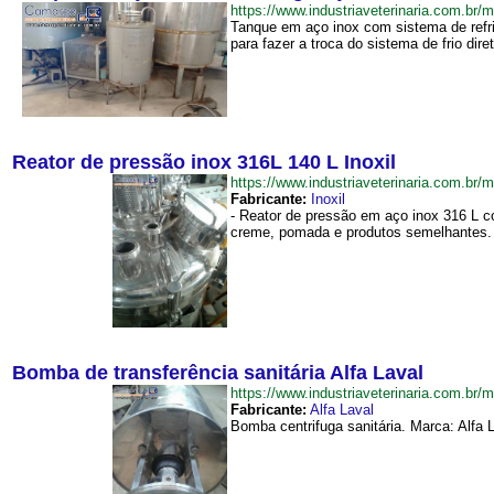
https://www.industriaveterinaria.com
Tanque em aço inox com sistema de refri
para fazer a troca do sistema de frio dire
Reator de pressão inox 316L 140 L Inoxil
https://www.industriaveterinaria.com.
Fabricante:
Inoxil
- Reator de pressão em aço inox 316 L co
creme, pomada e produtos semelhantes. -
Bomba de transferência sanitária Alfa Laval
https://www.industriaveterinaria.com.b
Fabricante:
Alfa Laval
Bomba centrifuga sanitária. Marca: Alfa L