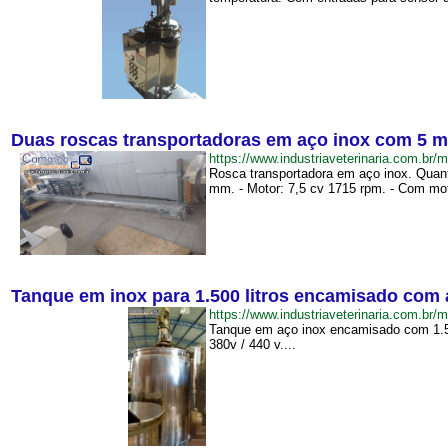
Duas roscas transportadoras em aço inox com 5 m
https://www.industriaveterinaria.com
Rosca transportadora em aço inox. Quant
mm. - Motor: 7,5 cv 1715 rpm. - Com moto
Tanque em inox para 1.500 litros encamisado com 
https://www.industriaveterinaria.com.
Tanque em aço inox encamisado com 1.500 
380v / 440 v....