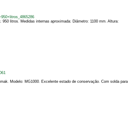
+950+litros_4865286
 950 litros. Medidas internas aproximada: Diâmetro: 1100 mm. Altura:
061
dumak. Modelo: MG1000. Excelente estado de conservação. Com solda para