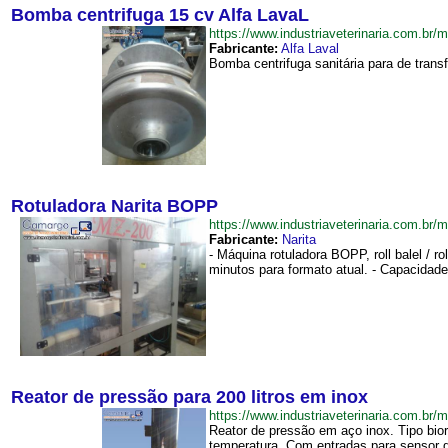
Bomba centrifuga 15 cv Alfa LavaL
https://www.industriaveterinaria.com.
Fabricante:
Alfa Laval
Bomba centrifuga sanitária para de trans
Rotuladora Narita BOPP
https://www.industriaveterinaria.com.
Fabricante:
Narita
- Máquina rotuladora BOPP, roll balel / r
minutos para formato atual. - Capacidade
Reator de pressão para 200 litros em inox
https://www.industriaveterinaria.com.
Reator de pressão em aço inox. Tipo bio
temperatura. Com entradas para sensor d