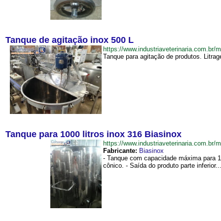
Tanque de agitação inox 500 L
https://www.industriaveterinaria.com.
Tanque para agitação de produtos. Litrage
Tanque para 1000 litros inox 316 Biasinox
https://www.industriaveterinaria.com.
Fabricante:
Biasinox
- Tanque com capacidade máxima para 1000
cônico. - Saída do produto parte inferior...