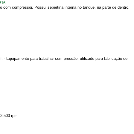
316
 com compressor. Possui sepertina interna no tanque, na parte de dentro,
l. - Equipamento para trabalhar com pressão, utilizado para fabricação de
 3.500 rpm....