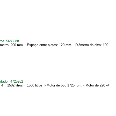
tros_5685688
metro: 200 mm. - Espaço entre aletas: 120 mm. - Diâmetro do eixo: 100
itador_4725262
 = 1582 litros = 1500 litros. - Motor de 5vc 1725 rpm. - Motor de 220 v/