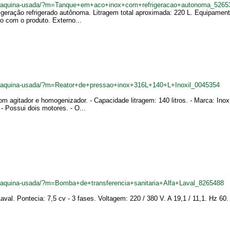
.br/maquina-usada/?m=Tanque+em+aco+inox+com+refrigeracao+autonoma_5265
geração refrigerado autônoma. Litragem total aproximada: 220 L. Equipamento
to com o produto. Externo...
br/maquina-usada/?m=Reator+de+pressao+inox+316L+140+L+Inoxil_0045354
m agitador e homogenizador. - Capacidade litragem: 140 litros. - Marca: Inoxi
 Possui dois motores. - O...
r/maquina-usada/?m=Bomba+de+transferencia+sanitaria+Alfa+Laval_8265488
aval. Pontecia: 7,5 cv - 3 fases. Voltagem: 220 / 380 V. A 19,1 / 11,1. Hz 60.