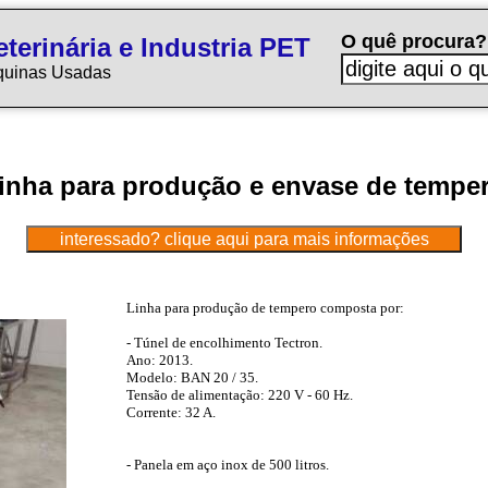
O quê procura?
terinária e Industria PET
quinas Usadas
inha para produção e envase de tempe
Linha para produção de tempero composta por:
- Túnel de encolhimento Tectron.
Ano: 2013.
Modelo: BAN 20 / 35.
Tensão de alimentação: 220 V - 60 Hz.
Corrente: 32 A.
- Panela em aço inox de 500 litros.