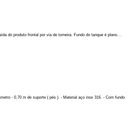
da do produto frontal por via de torneira. Fundo do tanque é plano....
etro - 0,70 m de suporte ( pés ). - Material aço inox 316. - Com fundo