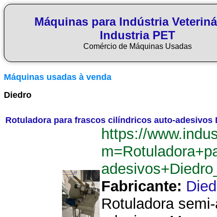
Máquinas para Indústria Veteriná
Industria PET
Comércio de Máquinas Usadas
Máquinas usadas à venda
Diedro
Rotuladora para frascos cilíndricos auto-adesivos
https://www.indu
m=Rotuladora+par
adesivos+Diedr
Fabricante:
Died
Rotuladora semi-a