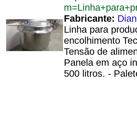
m=Linha+para+p
Fabricante:
Dia
Linha para produ
encolhimento Tec
Tensão de aliment
Panela em aço in
500 litros. - Pale