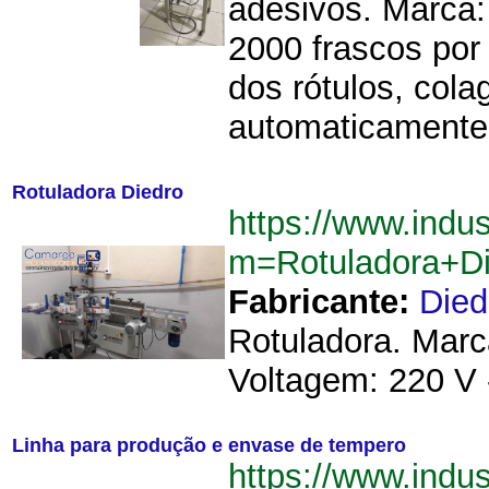
adesivos. Marca:
2000 frascos por 
dos rótulos, col
automaticamente 
Rotuladora Diedro
https://www.indu
m=Rotuladora+D
Fabricante:
Died
Rotuladora. Marc
Voltagem: 220 V 
Linha para produção e envase de tempero
https://www.indu