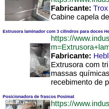
Fabricante:
Trox
Cabine capela de 
Extrusora laminador com 3 cilindros para doces H
https://www.indu
m=Extrusora+lam
Fabricante:
Hebl
Extrusora com tr
massas químicas
recebimento de p
Posicionadora de frascos Posimat
https://www.ind