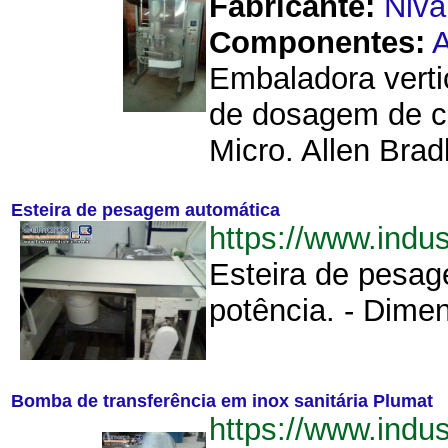
Fabricante:
Niva
Componentes:
A
Embaladora verti
de dosagem de ca
Micro. Allen Bradl
Esteira de pesagem automática
https://www.ind
Esteira de pesag
potência. - Dime
Bomba de transferência em inox sanitária Plumat
https://www.indu