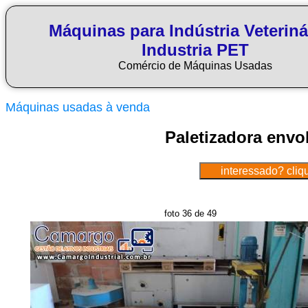
Máquinas para Indústria Veteriná
Industria PET
Comércio de Máquinas Usadas
Máquinas usadas à venda
Paletizadora envo
foto 36 de 49