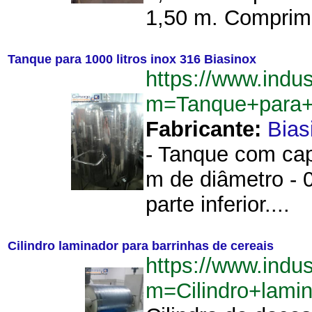
1,50 m. Comprime
Tanque para 1000 litros inox 316 Biasinox
https://www.indu
m=Tanque+para+1
Fabricante:
Bias
- Tanque com capa
m de diâmetro - 0
parte inferior....
Cilindro laminador para barrinhas de cereais
https://www.indu
m=Cilindro+lami