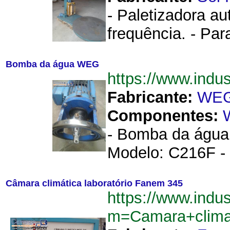
- Paletizadora au
frequência. - Par
Bomba da água WEG
https://www.ind
Fabricante:
WE
Componentes:
- Bomba da água.
Modelo: C216F - 
Câmara climática laboratório Fanem 345
https://www.indu
m=Camara+clima