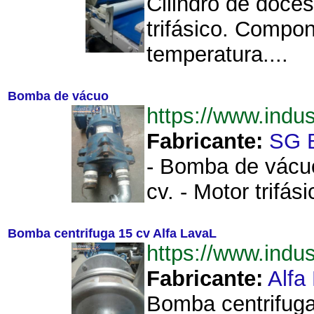
Cilindro de doce
trifásico. Compon
temperatura....
Bomba de vácuo
https://www.ind
Fabricante:
SG 
- Bomba de vácuo
cv. - Motor trifá
Bomba centrifuga 15 cv Alfa LavaL
https://www.ind
Fabricante:
Alfa
Bomba centrifuga