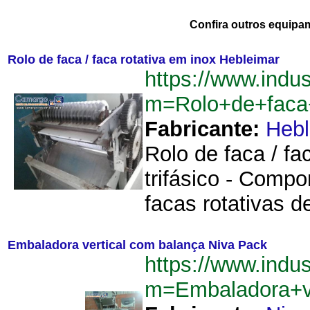
Confira outros equipa
Rolo de faca / faca rotativa em inox Hebleimar
https://www.indu
m=Rolo+de+faca+
Fabricante:
Hebl
Rolo de faca / fa
trifásico - Comp
facas rotativas 
Embaladora vertical com balança Niva Pack
https://www.indu
m=Embaladora+v