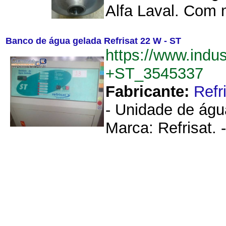
Alfa Laval. Com m
Banco de água gelada Refrisat 22 W - ST
https://www.ind
+ST_3545337
Fabricante:
Refr
- Unidade de água
Marca: Refrisat. 