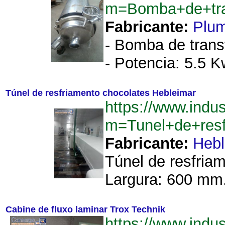
m=Bomba+de+tra
Fabricante:
Plu
- Bomba de transf
- Potencia: 5.5 Kw
Túnel de resfriamento chocolates Hebleimar
https://www.indu
m=Tunel+de+resf
Fabricante:
Hebl
Túnel de resfria
Largura: 600 mm.
Cabine de fluxo laminar Trox Technik
https://www.ind