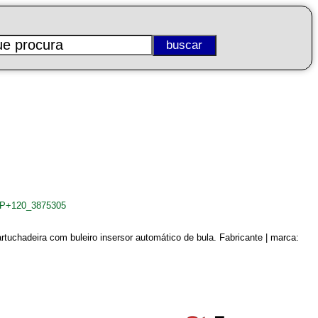
+VP+120_3875305
artuchadeira com buleiro insersor automático de bula. Fabricante | marca: