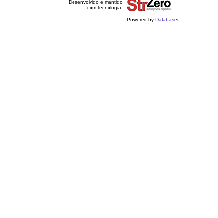
Desenvolvido e mantido
com tecnologia:
Powered by
Databaser