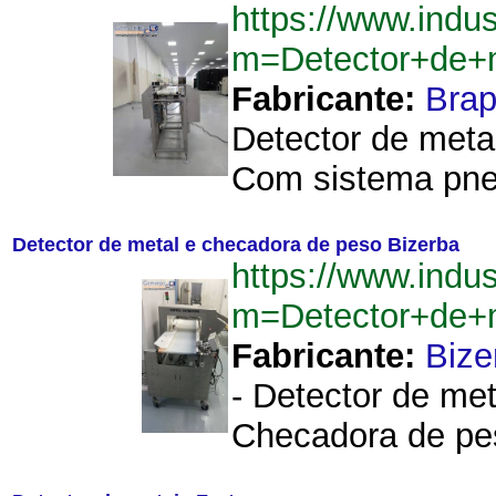
https://www.indu
m=Detector+de+
Fabricante:
Brap
Detector de meta
Com sistema pneum
Detector de metal e checadora de peso Bizerba
https://www.indu
m=Detector+de+
Fabricante:
Bize
- Detector de met
Checadora de pes