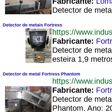
Fabricante:
Lom
Detector de meta
Detector de metais Fortress
https://www.indu
Fabricante:
Fort
Detector de meta
esteira 1,9 metros
Detector de metal Fortress Phantom
https://www.ind
Fabricante:
Fort
Detector de meta
Phantom. Ano: 20