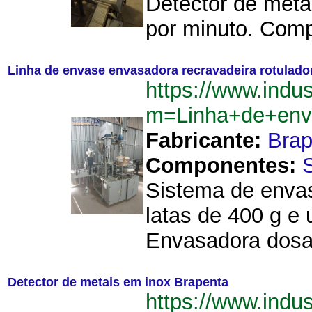
Detector de meta
por minuto. Comp
Linha de envase envasadora recravadeira rotulado
https://www.indu
m=Linha+de+enva
Fabricante:
Brap
Componentes:
Sistema de envas
latas de 400 g e
Envasadora dosad
Detector de metais em inox Brapenta
https://www.ind