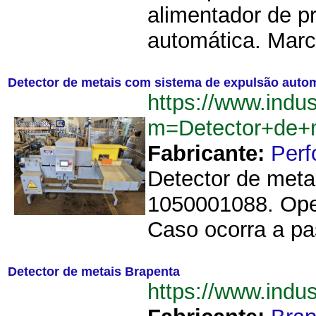
alimentador de p
automática. Marc
Detector de metais com sistema de expulsão autom
https://www.indu
m=Detector+de+
Fabricante:
Perf
Detector de meta
1050001088. Ope
Caso ocorra a p
Detector de metais Brapenta
https://www.ind