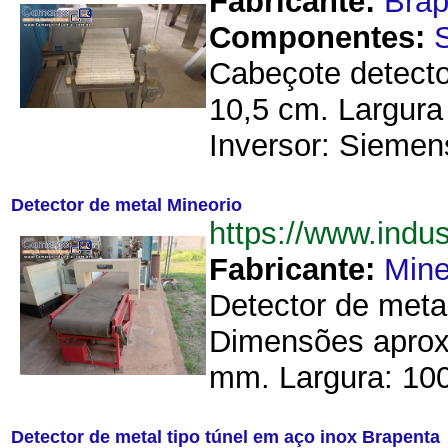
Fabricante:
Brap
Componentes:
Cabeçote detector
10,5 cm. Largura
Inversor: Siemens
Detector de metal Mineorio
https://www.indu
Fabricante:
Mine
Detector de meta
Dimensões aproxi
mm. Largura: 10
Detector de metal tipo túnel em aço inox Brapenta