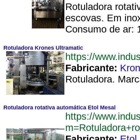
Rotuladora rotat
escovas. Em inox
Consumo de ar: 12
Rotuladora Krones Ultramatic
https://www.indu
Fabricante:
Kro
Rotuladora. Marc
Rotuladora rotativa automática Etol Mesal
https://www.indu
m=Rotuladora+ro
Fabricante:
Etol