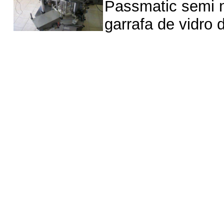
Passmatic semi n
garrafa de vidro d