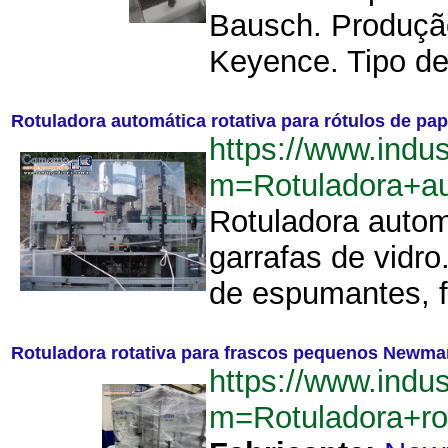
Bausch. Produção
Keyence. Tipo de
Rotuladora automática rotativa para rótulos de pa
https://www.indu
m=Rotuladora+au
Rotuladora automá
garrafas de vidro
de espumantes, fá
Rotuladora rotativa para frascos pequenos Newma
https://www.indu
m=Rotuladora+r