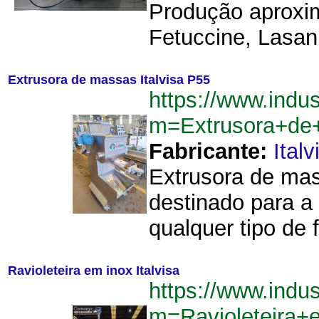
Produção aproxim
Fetuccine, Lasanh
Extrusora de massas Italvisa P55
https://www.indu
m=Extrusora+de
Fabricante:
Italv
Extrusora de mas
destinado para a
qualquer tipo de
Ravioleteira em inox Italvisa
https://www.indu
m=Ravioleteira+