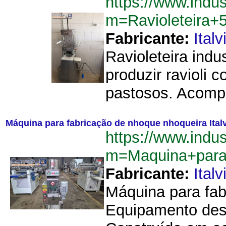
https://www.indu
m=Ravioleteira+
Fabricante:
Italv
Ravioleteira indu
produzir ravioli 
pastosos. Acompan
Máquina para fabricação de nhoque nhoqueira Italvi
https://www.indu
m=Maquina+para+
Fabricante:
Italv
Máquina para fab
Equipamento dest