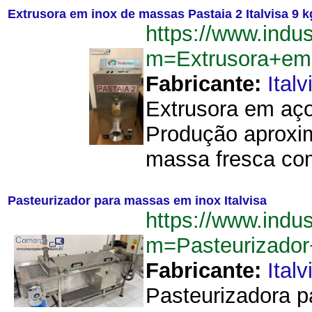
Extrusora em inox de massas Pastaia 2 Italvisa 9 k
https://www.indu
m=Extrusora+em
Fabricante:
Italv
Extrusora em aço
Produção aproxim
massa fresca com
Pasteurizador para massas em inox Italvisa
https://www.indu
m=Pasteurizador
Fabricante:
Italv
Pasteurizadora pa