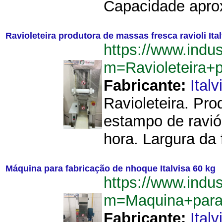
Capacidade aprox
Ravioleteira produtora de massas fresca ravioli Ita
https://www.indu
m=Ravioleteira+
Fabricante:
Italv
Ravioleteira. Pro
estampo de ravió
hora. Largura da
Máquina para fabricação de nhoque Italvisa 60 kg
https://www.indu
m=Maquina+para
Fabricante:
Italv