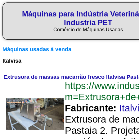
Máquinas para Indústria Veteriná
Industria PET
Comércio de Máquinas Usadas
Máquinas usadas à venda
Italvisa
Extrusora de massas macarrão fresco Italvisa Pastai
https://www.indu
m=Extrusora+de
Fabricante:
Italv
Extrusora de mac
Pastaia 2. Proje