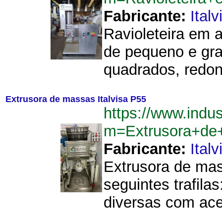
Fabricante:
Italv
Ravioleteira em a
de pequeno e gra
quadrados, redon
Extrusora de massas Italvisa P55
https://www.indu
m=Extrusora+de
Fabricante:
Italv
Extrusora de mas
seguintes trafila
diversas com aces