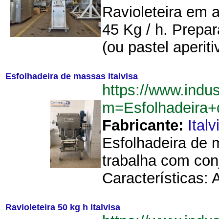
Ravioleteira em 
45 Kg / h. Prepar
(ou pastel aperit
Esfolhadeira de massas Italvisa
https://www.indu
m=Esfolhadeira+
Fabricante:
Italv
Esfolhadeira de m
trabalha com con
Características:
Ravioleteira 50 kg h Italvisa