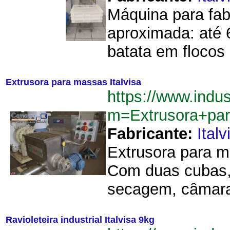
Máquina para fab
aproximada: até 6
batata em flocos 
Extrusora para massas Italvisa
https://www.indu
m=Extrusora+par
Fabricante:
Italv
Extrusora para m
Com duas cubas, 
secagem, câmara 
Ravioleteira industrial Italvisa 9kg