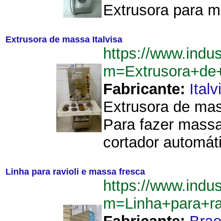
Extrusora para ma
Extrusora de massa Italvisa
https://www.indu
m=Extrusora+de
Fabricante:
Italv
Extrusora de mass
Para fazer massa
cortador automát
Linha para ravioli e massa fresca
https://www.indu
m=Linha+para+ra