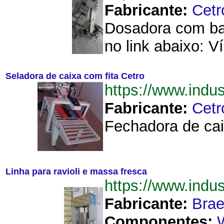
Fabricante:
Cetr
Dosadora com bal
no link abaixo: Ví
Seladora de caixa com fita Cetro
https://www.ind
Fabricante:
Cetr
Fechadora de caix
Linha para ravioli e massa fresca
https://www.indu
Fabricante:
Brae
Componentes: