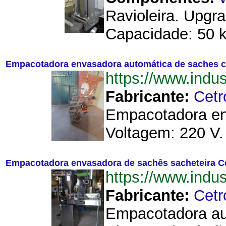
Ravioleira. Upgr
Capacidade: 50 kg
Empacotadora envasadora automática de saches 
https://www.ind
Fabricante:
Cetr
Empacotadora env
Voltagem: 220 V.
Empacotadora envasadora de sachês sacheteira C
https://www.ind
Fabricante:
Cetr
Empacotadora au