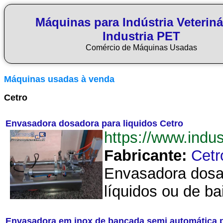
Máquinas para Indústria Veteriná
Industria PET
Comércio de Máquinas Usadas
Máquinas usadas à venda
Cetro
Envasadora dosadora para liquidos Cetro
https://www.ind
Fabricante:
Cetr
Envasadora dosad
líquidos ou de ba
Envasadora em inox de bancada semi automática 