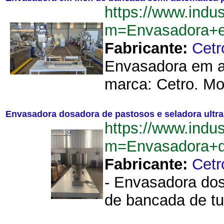
https://www.indu
m=Envasadora+e
Fabricante:
Cetr
Envasadora em aç
marca: Cetro. M
Envasadora dosadora de pastosos e seladora ultr
https://www.indu
m=Envasadora+d
Fabricante:
Cetr
- Envasadora dos
de bancada de tub