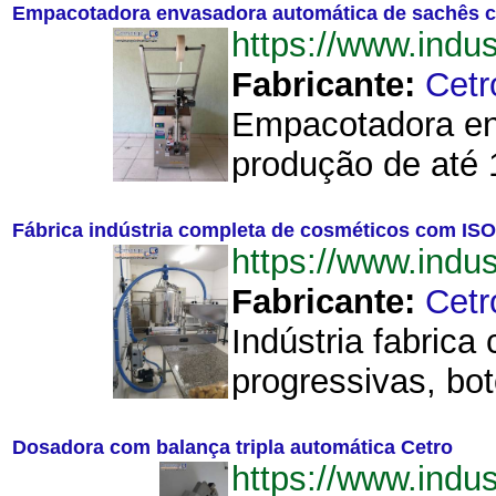
Empacotadora envasadora automática de sachês 
https://www.ind
Fabricante:
Cetr
Empacotadora env
produção de até 
Fábrica indústria completa de cosméticos com ISO
https://www.ind
Fabricante:
Cetr
Indústria fabric
progressivas, bo
Dosadora com balança tripla automática Cetro
https://www.ind