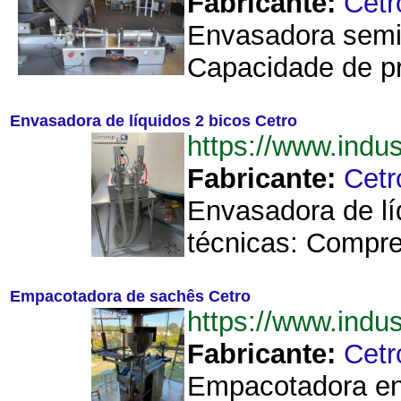
Fabricante:
Cetr
Envasadora semia
Capacidade de pr
Envasadora de líquidos 2 bicos Cetro
https://www.ind
Fabricante:
Cetr
Envasadora de lí
técnicas: Compre
Empacotadora de sachês Cetro
https://www.ind
Fabricante:
Cetr
Empacotadora env