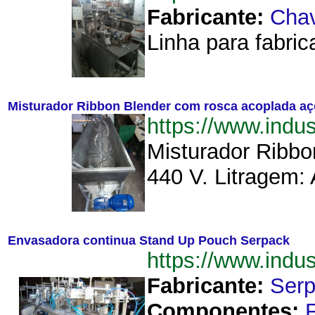
Fabricante:
Cha
Linha para fabri
Misturador Ribbon Blender com rosca acoplada aç
https://www.ind
Misturador Ribbo
440 V. Litragem
Envasadora continua Stand Up Pouch Serpack
https://www.ind
Fabricante:
Ser
Componentes: