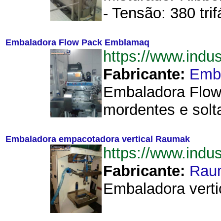
- Tensão: 380 tr
Embaladora Flow Pack Emblamaq
https://www.ind
Fabricante:
Emb
Embaladora Flow 
mordentes e solt
Embaladora empacotadora vertical Raumak
https://www.ind
Fabricante:
Rau
Embaladora verti