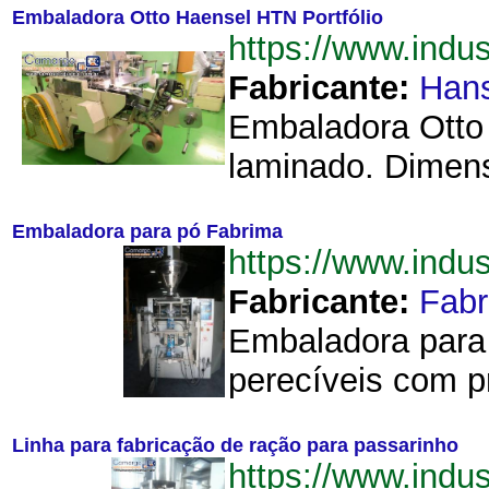
Embaladora Otto Haensel HTN Portfólio
https://www.ind
Fabricante:
Hans
Embaladora Otto
laminado. Dimens
Embaladora para pó Fabrima
https://www.ind
Fabricante:
Fab
Embaladora para 
perecíveis com pr
Linha para fabricação de ração para passarinho
https://www.ind