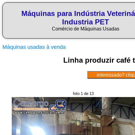
Máquinas para Indústria Veteriná
Industria PET
Comércio de Máquinas Usadas
Máquinas usadas à venda
Linha produzir café 
foto 1 de 13