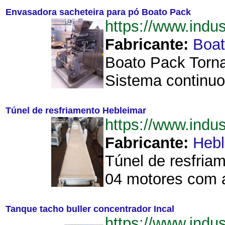
Envasadora sacheteira para pó Boato Pack
https://www.ind
Fabricante:
Boat
Boato Pack Torna
Sistema continuo
Túnel de resfriamento Hebleimar
https://www.ind
Fabricante:
Hebl
Túnel de resfriam
04 motores com a
Tanque tacho buller concentrador Incal
https://www.indu