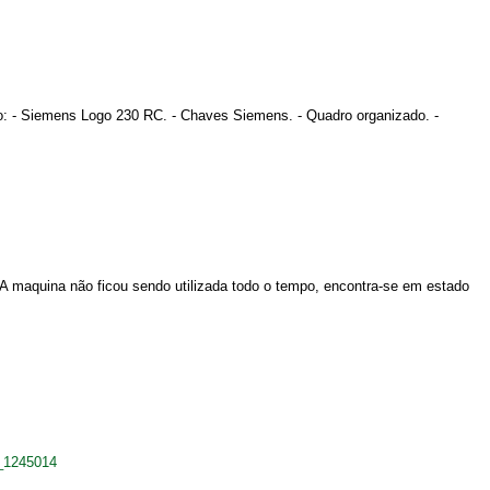
eto: - Siemens Logo 230 RC. - Chaves Siemens. - Quadro organizado. -
 A maquina não ficou sendo utilizada todo o tempo, encontra-se em estado
_1245014