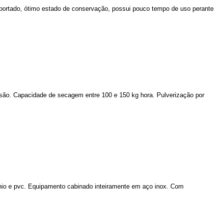
mportado, ótimo estado de conservação, possui pouco tempo de uso perante
ão. Capacidade de secagem entre 100 e 150 kg hora. Pulverização por
mínio e pvc. Equipamento cabinado inteiramente em aço inox. Com