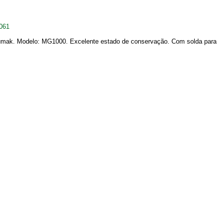
061
dumak. Modelo: MG1000. Excelente estado de conservação. Com solda para