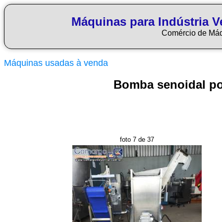
Máquinas para Indústria Ve
Comércio de Má
Máquinas usadas à venda
Bomba senoidal po
foto 7 de 37