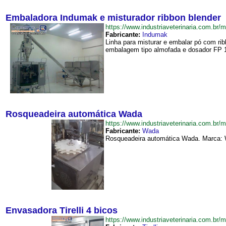
Embaladora Indumak e misturador ribbon blender
https://www.industriaveterinaria.com.
Fabricante:
Indumak
Linha para misturar e embalar pó com r
embalagem tipo almofada e dosador FP 1
Rosqueadeira automática Wada
https://www.industriaveterinaria.com.
Fabricante:
Wada
Rosqueadeira automática Wada. Marca: W
Envasadora Tirelli 4 bicos
https://www.industriaveterinaria.com.b