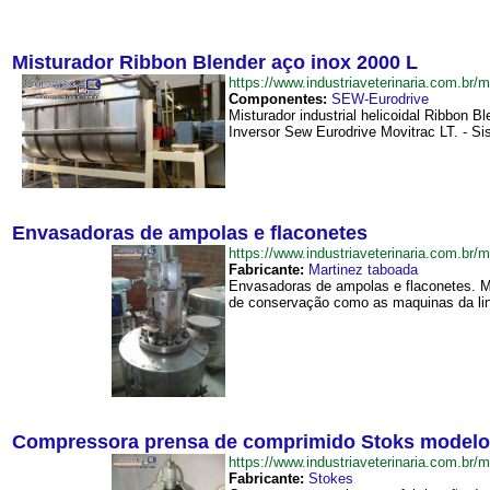
Misturador Ribbon Blender aço inox 2000 L
https://www.industriaveterinaria.com.
Componentes:
SEW-Eurodrive
Misturador industrial helicoidal Ribbon 
Inversor Sew Eurodrive Movitrac LT. - S
Envasadoras de ampolas e flaconetes
https://www.industriaveterinaria.com.
Fabricante:
Martinez taboada
Envasadoras de ampolas e flaconetes. Ma
de conservação como as maquinas da lin
Compressora prensa de comprimido Stoks modelo
https://www.industriaveterinaria.com
Fabricante:
Stokes