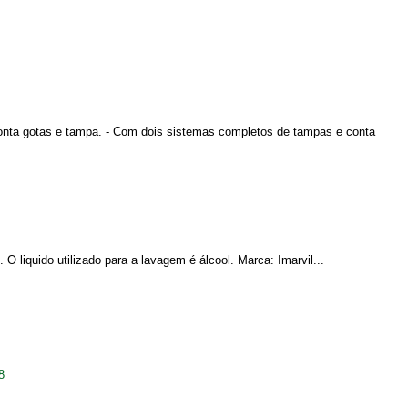
conta gotas e tampa. - Com dois sistemas completos de tampas e conta
O liquido utilizado para a lavagem é álcool. Marca: Imarvil...
8