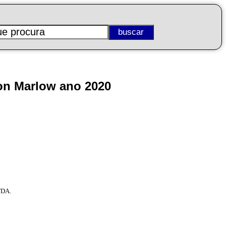
on Marlow ano 2020
FDA.