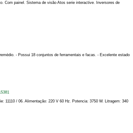
Com painel. Sistema de visão Atos serie interactive. Inversores de
 remédio. - Possui 18 conjuntos de ferramentais e facas. - Excelente estado
15381
e: 11110 / 06. Alimentação: 220 V 60 Hz. Potencia: 3750 W. Litragem: 340