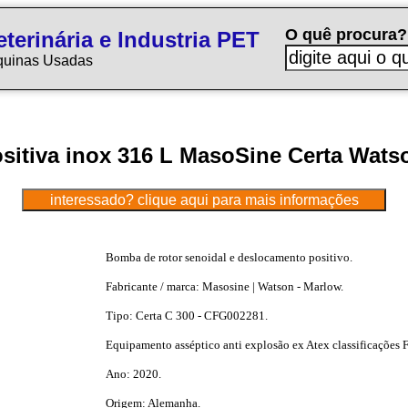
O quê procura?
terinária e Industria PET
quinas Usadas
sitiva inox 316 L MasoSine Certa Wats
Bomba de rotor senoidal e deslocamento positivo.
Fabricante / marca: Masosine | Watson - Marlow.
Tipo: Certa C 300 - CFG002281.
Equipamento asséptico anti explosão ex Atex classificações 
Ano: 2020.
Origem: Alemanha.