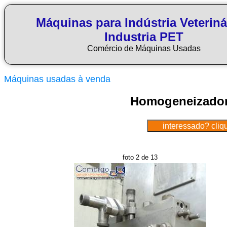
Máquinas para Indústria Veteriná
Industria PET
Comércio de Máquinas Usadas
Máquinas usadas à venda
Homogeneizador 
foto 2 de 13