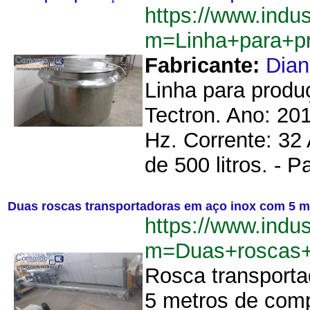
https://www.indu
m=Linha+para+p
Fabricante:
Dia
Linha para produ
Tectron. Ano: 20
Hz. Corrente: 32 
de 500 litros. - P
Duas roscas transportadoras em aço inox com 5 m
https://www.indu
m=Duas+roscas+
Rosca transporta
5 metros de comp