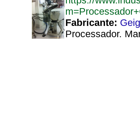
https://www.indu
m=Processador+
Fabricante:
Geig
Processador. Mar