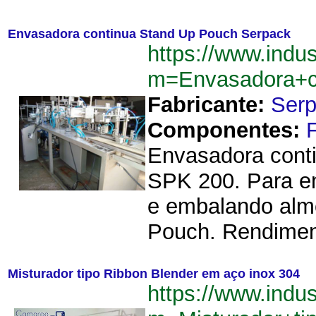
Envasadora continua Stand Up Pouch Serpack
https://www.indu
m=Envasadora+c
Fabricante:
Ser
Componentes:
Envasadora cont
SPK 200. Para en
e embalando alm
Pouch. Rendiment
Misturador tipo Ribbon Blender em aço inox 304
https://www.indu