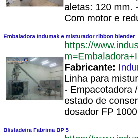
aletas: 120 mm. 
Com motor e redut
Embaladora Indumak e misturador ribbon blender
https://www.indu
m=Embaladora+I
Fabricante:
Ind
Linha para mistu
- Empacotadora 
estado de conse
dosador FP 1000 
Blistadeira Fabrima BP 5