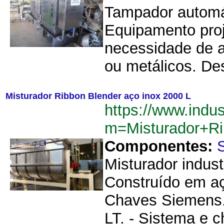
Tampador automá
Equipamento proj
necessidade de a
ou metálicos. Des
Misturador Ribbon Blender aço inox 2000 L
https://www.indu
m=Misturador+R
Componentes:
Misturador indust
Construído em aç
Chaves Siemens. 
LT. - Sistema e 