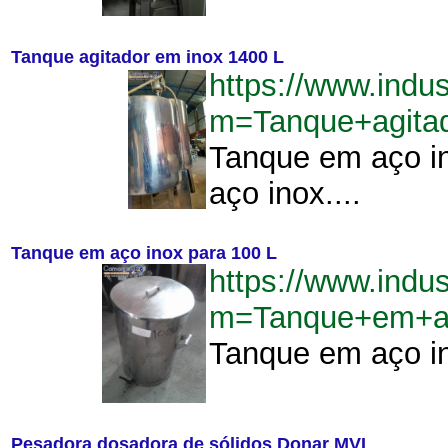
Tanque agitador em inox 1400 L
https://www.indu
m=Tanque+agita
Tanque em aço in
aço inox....
Tanque em aço inox para 100 L
https://www.indu
m=Tanque+em+a
Tanque em aço in
Pesadora dosadora de sólidos Donar MVL