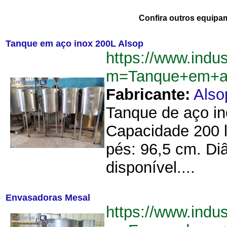
Confira outros equipa
Tanque em aço inox 200L Alsop
https://www.indu
m=Tanque+em+a
Fabricante:
Also
Tanque de aço in
Capacidade 200 l
pés: 96,5 cm. Di
disponível....
Envasadoras Mesal
https://www.indu