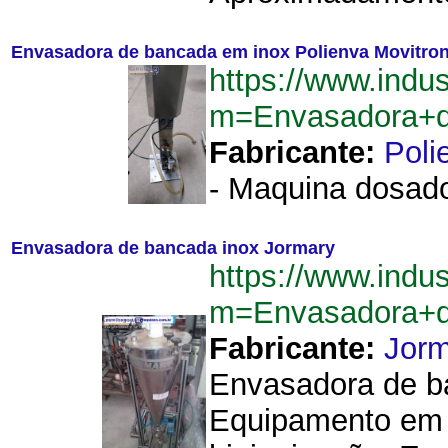
Envasadora de bancada em inox Polienva Movitro
https://www.indu
m=Envasadora+d
Fabricante:
Poli
- Maquina dosado
Envasadora de bancada inox Jormary
https://www.indu
m=Envasadora+d
Fabricante:
Jorm
Envasadora de b
Equipamento em aç