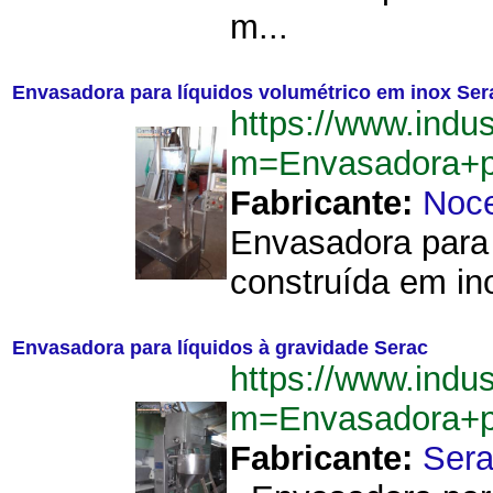
m...
Envasadora para líquidos volumétrico em inox Ser
https://www.indu
m=Envasadora+p
Fabricante:
Noce
Envasadora para 
construída em ino
Envasadora para líquidos à gravidade Serac
https://www.indu
m=Envasadora+p
Fabricante:
Ser