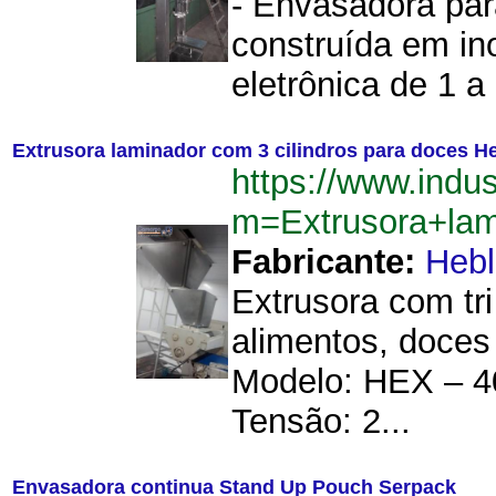
- Envasadora para
construída em in
eletrônica de 1 a
Extrusora laminador com 3 cilindros para doces H
https://www.indu
m=Extrusora+lam
Fabricante:
Hebl
Extrusora com tr
alimentos, doces
Modelo: HEX – 4
Tensão: 2...
Envasadora continua Stand Up Pouch Serpack