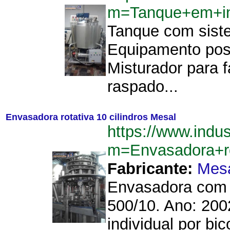
m=Tanque+em+in
Tanque com siste
Equipamento poss
Misturador para 
raspado...
Envasadora rotativa 10 cilindros Mesal
https://www.indu
m=Envasadora+ro
Fabricante:
Mes
Envasadora com 1
500/10. Ano: 200
individual por bi