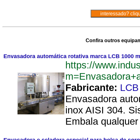
Confira outros equipa
Envasadora automática rotativa marca LCB 1000 m
https://www.indu
m=Envasadora+a
Fabricante:
LCB
Envasadora autom
inox AISI 304. Si
Embala qualquer 