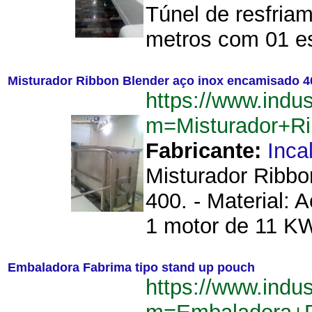
Túnel de resfriam
metros com 01 es
Misturador Ribbon Blender aço inox encamisado 4
https://www.indu
m=Misturador+R
Fabricante:
Inca
Misturador Ribbo
400. - Material: 
1 motor de 11 KW
Embaladora Fabrima tipo stand up pouch
https://www.indu