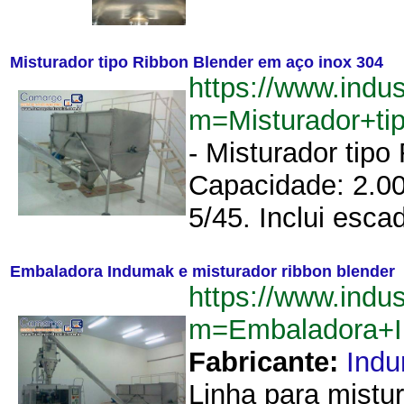
Misturador tipo Ribbon Blender em aço inox 304
https://www.indu
m=Misturador+t
- Misturador tipo
Capacidade: 2.00
5/45. Inclui esca
Embaladora Indumak e misturador ribbon blender
https://www.indu
m=Embaladora+I
Fabricante:
Ind
Linha para mistu