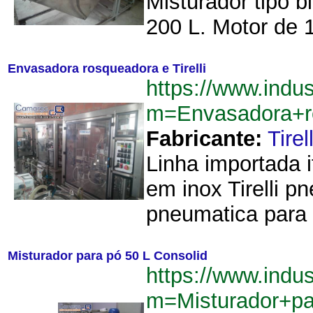
Misturador tipo 
200 L. Motor de 1
Envasadora rosqueadora e Tirelli
https://www.indu
m=Envasadora+ro
Fabricante:
Tirell
Linha importada 
em inox Tirelli 
pneumatica para f
Misturador para pó 50 L Consolid
https://www.indu
m=Misturador+p