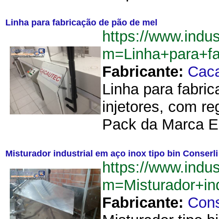
Linha para fabricação de pão de mel
https://www.indu
m=Linha+para+f
Fabricante:
Cac
Linha para fabri
injetores, com r
Pack da Marca E
Misturador industrial em aço inox tipo bin Conserli
https://www.indu
m=Misturador+in
Fabricante:
Cons