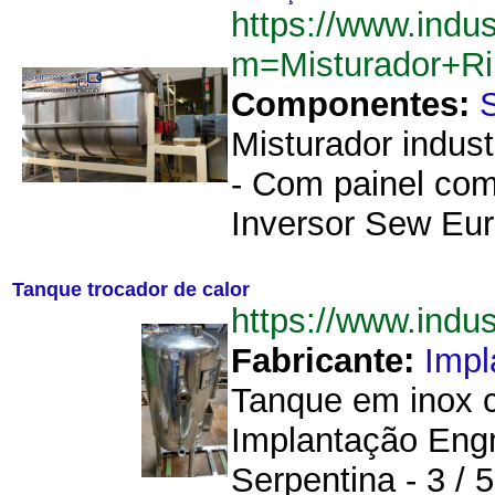
https://www.indu
m=Misturador+R
Componentes:
Misturador indust
- Com painel com
Inversor Sew Eur
Tanque trocador de calor
https://www.indu
Fabricante:
Imp
Tanque em inox c
Implantação Engm
Serpentina - 3 / 