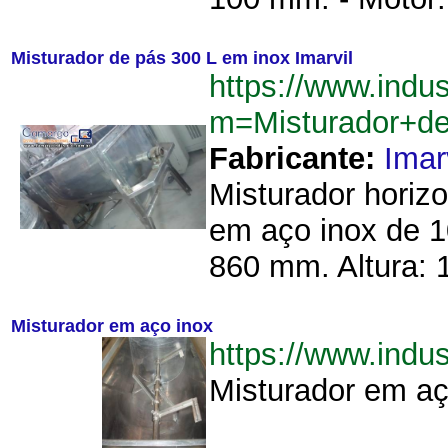
Misturador de pás 300 L em inox Imarvil
https://www.indu
m=Misturador+d
Fabricante:
Imar
Misturador horizo
em aço inox de 1
860 mm. Altura: 
Misturador em aço inox
https://www.ind
Misturador em aço