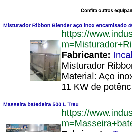
Confira outros equipa
Misturador Ribbon Blender aço inox encamisado 4
https://www.indu
m=Misturador+R
Fabricante:
Inca
Misturador Ribbo
Material: Aço ino
11 KW de potênci
Masseira batedeira 500 L Treu
https://www.indu
m=Masseira+bat