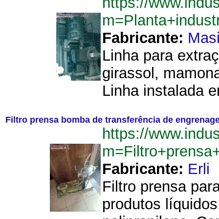
https://www.indu
m=Planta+indust
Fabricante:
Masi
Linha para extr
girassol, mamona
Linha instalada 
Filtro prensa bomba de transferência de engrenage
https://www.indu
m=Filtro+prensa
Fabricante:
Erli
Filtro prensa par
produtos líquido