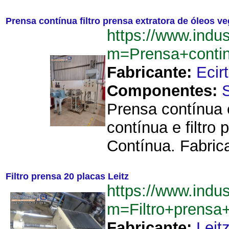
Prensa contínua filtro prensa extratora de óleos ve
https://www.indu
m=Prensa+contin
Fabricante:
Ecir
Componentes:
Prensa contínua 
contínua e filtro
Contínua. Fabric
Filtro prensa 20 placas Leitz
https://www.indu
m=Filtro+prensa
Fabricante:
Leit