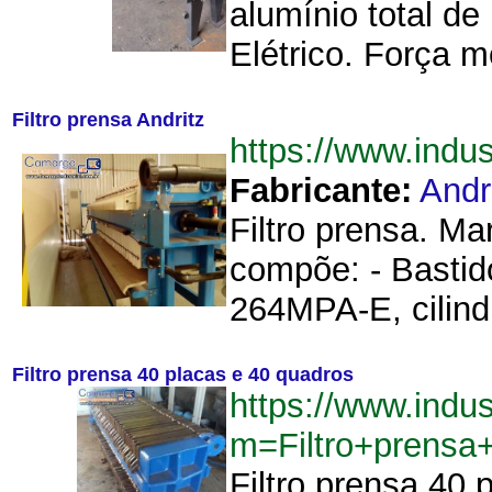
alumínio total d
Elétrico. Força m
Filtro prensa Andritz
https://www.indu
Fabricante:
Andr
Filtro prensa. Ma
compõe: - Bastid
264MPA-E, cilindr
Filtro prensa 40 placas e 40 quadros
https://www.indu
m=Filtro+prens
Filtro prensa 40 