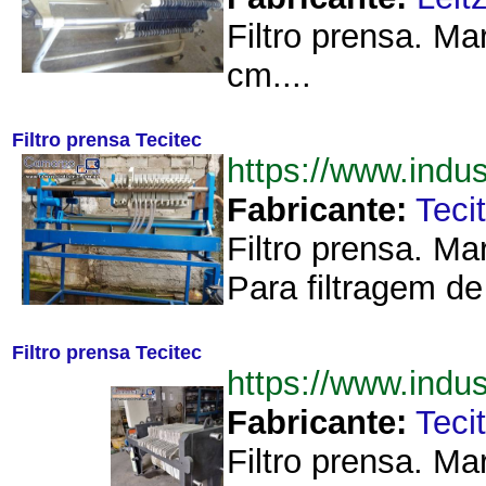
Filtro prensa. M
cm....
Filtro prensa Tecitec
https://www.indu
Fabricante:
Teci
Filtro prensa. Ma
Para filtragem de 
Filtro prensa Tecitec
https://www.indu
Fabricante:
Teci
Filtro prensa. M