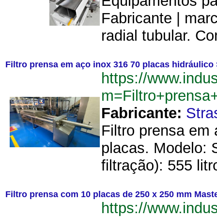
Equipamentos para
Fabricante | ma
radial tubular. C
Filtro prensa em aço inox 316 70 placas hidráulico 
https://www.indu
m=Filtro+prensa
Fabricante:
Stra
Filtro prensa em 
placas. Modelo:
filtração): 555 l
Filtro prensa com 10 placas de 250 x 250 mm Mas
https://www.indu