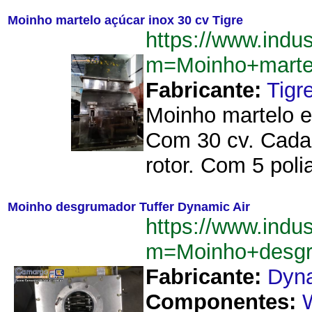
Moinho martelo açúcar inox 30 cv Tigre
https://www.indu
m=Moinho+marte
Fabricante:
Tigr
Moinho martelo em
Com 30 cv. Cada 
rotor. Com 5 pol
Moinho desgrumador Tuffer Dynamic Air
https://www.indu
m=Moinho+desgr
Fabricante:
Dyna
Componentes: