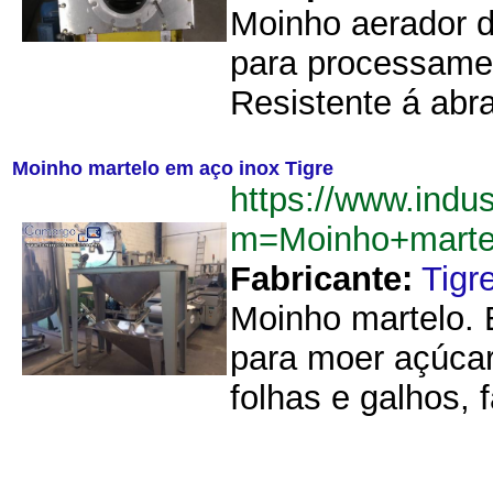
Moinho aerador d
para processament
Resistente á abr
Moinho martelo em aço inox Tigre
https://www.indu
m=Moinho+marte
Fabricante:
Tigr
Moinho martelo. 
para moer açúcar
folhas e galhos, 