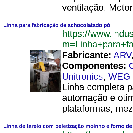
ventilação. Moto
Linha para fabricação de achocolatado pó
https://www.indu
m=Linha+para+f
Fabricante:
ARV
Componentes:
Unitronics
,
WEG
Linha completa p
automação e otim
plataformas, mez
Linha de farelo com peletização moinho e forno 