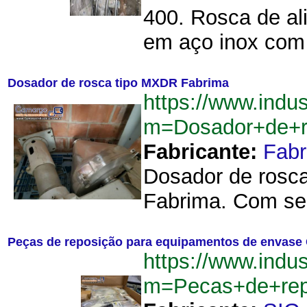
400. Rosca de al
em aço inox com 
Dosador de rosca tipo MXDR Fabrima
https://www.indu
m=Dosador+de+r
Fabricante:
Fab
Dosador de rosca
Fabrima. Com ser
Peças de reposição para equipamentos de envase
https://www.indu
m=Pecas+de+rep