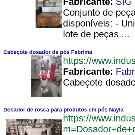
Fabricante:
SIG
Conjunto de peça
disponíveis: - Un
lote de peças....
Cabeçote dosador de pós Fabrima
https://www.ind
Fabricante:
Fab
Cabeçote dosador
Dosador de rosca para produtos em pós Nayla
https://www.indu
m=Dosador+de+r