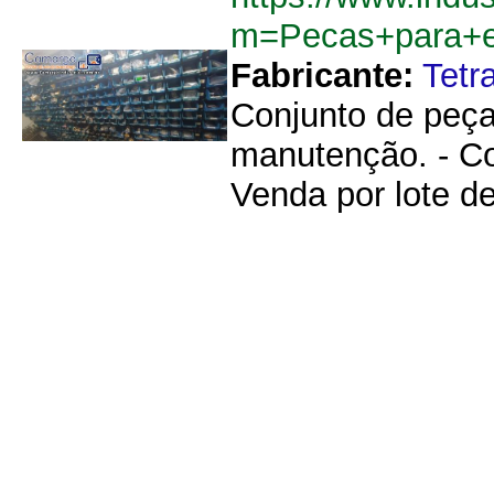
m=Pecas+para+e
Fabricante:
Tetr
Conjunto de peça
manutenção. - Co
Venda por lote de