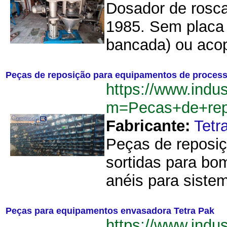
Dosador de rosca
1985. Sem placa 
bancada) ou aco
Peças de reposição para equipamentos de process
https://www.indu
m=Pecas+de+rep
Fabricante:
Tetr
Peças de reposiç
sortidas para bo
anéis para siste
Peças para equipamentos envasadora Tetra Pak
https://www.indu